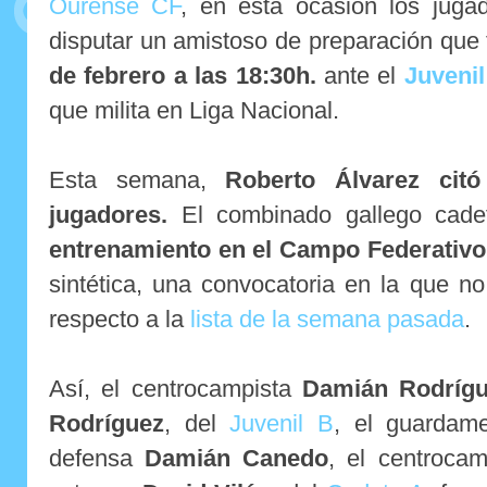
Ourense CF
, en esta ocasión los juga
disputar un amistoso de preparación que 
de febrero a las 18:30h.
ante el
Juvenil
que milita en Liga Nacional.
Esta semana,
Roberto Álvarez citó
jugadores.
El combinado gallego cad
entrenamiento en el Campo Federativo
sintética, una convocatoria en la que 
respecto a la
lista de la semana pasada
.
Así, el centrocampista
Damián Rodríg
Rodríguez
, del
Juvenil B
, el guardam
defensa
Damián Canedo
, el centroca