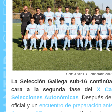
Celta Juvenil B | Temporada 201
La Selección Gallega sub-16 continú
cara a la segunda fase del
X Ca
Selecciones Autonómicas
. Después de 
oficial y un
encuentro de preparación ante