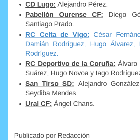
CD Lugo:
Alejandro Pérez.
Pabellón Ourense CF:
Diego Gó
Santiago Prado.
RC Celta de Vigo:
César Fernánd
Damián Rodríguez, Hugo Álvarez, 
Rodríguez.
RC Deportivo de la Coruña:
Álvaro 
Suárez, Hugo Novoa y Iago Rodrígue
San Tirso SD:
Alejandro González
Seydiba Mendes.
Ural CF:
Ángel Chans.
Publicado por Redacción