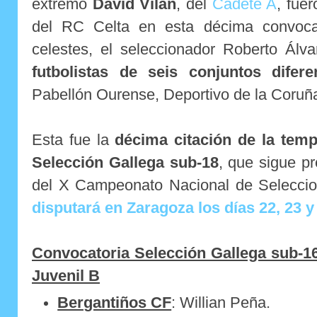
extremo
David Vilán
, del
Cadete A
, fue
del RC Celta en esta décima convoca
celestes, el seleccionador Roberto Álv
futbolistas de seis conjuntos difere
Pabellón Ourense, Deportivo de la Coruña
Esta fue la
décima citación de la temp
Selección Gallega sub-18
, que sigue p
del X Campeonato Nacional de Selecci
disputará en Zaragoza los días 22, 23 y
Convocatoria Selección Gallega sub-1
Juvenil B
Bergantiños CF
: Willian Peña.