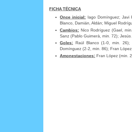
FICHA TÉCNICA
Once inicial:
Iago Domínguez; Javi P
Blanco, Damián, Aldán; Miguel Rodríg
Cambios:
Nico Rodríguez (Gael, min.
Sanz (Pablo Guimerà, min. 72); Jesús 
Goles:
Raúl Blanco (1-0, min. 26); 
Domínguez (2-2, min. 86); Fran López 
Amonestaciones:
Fran López (min. 2