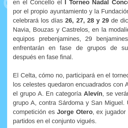
en el Concello el
I Torneo Nadal Conc
por el propio ayuntamiento y la Fundaci
celebrará los días
26, 27, 28 y 29
de dic
Navia, Bouzas y Castrelos, en la modali
equipos prebenjamines, 29 benjamine
enfrentarán en fase de grupos de su 
después en fase final.
El Celta, cómo no, participará en el torn
los celestes quedaron encuadrados con A
el grupo A. En categoría
Alevín
, se verá
grupo A, contra Sárdoma y San Miguel. 
competición es
Jorge Otero
, ex jugador
partidos en el conjunto vigués.