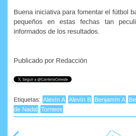
Buena iniciativa para fomentar el fútbol 
pequeños en estas fechas tan pecul
informados de los resultados.
Publicado por Redacción
Etiquetas:
Alevín A
Alevín B
Benjamín A
Be
de Nadal
Torneos