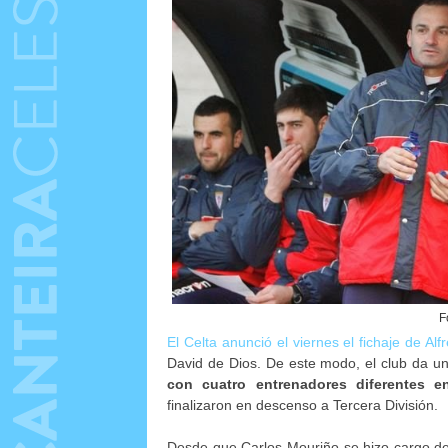
F
El Celta anunció el viernes el fichaje de Alfr
David de Dios. De este modo, el club da 
con cuatro entrenadores diferentes e
finalizaron en descenso a Tercera División.
Desde que Carlos Mouriño se hizo cargo de