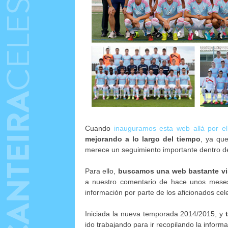
Cuando
inauguramos esta web allá por e
mejorando a lo largo del tiempo
, ya que
merece un seguimiento importante dentro de 
Para ello,
buscamos una web bastante vis
a nuestro comentario de hace unos meses
información por parte de los aficionados cel
Iniciada la nueva temporada 2014/2015, y
ido trabajando para ir recopilando la informac