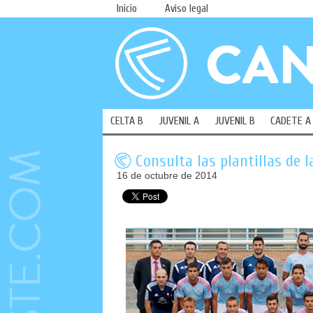
Inicio
Aviso legal
CELTA B
JUVENIL A
JUVENIL B
CADETE A
Consulta las plantillas de 
16 de octubre de 2014