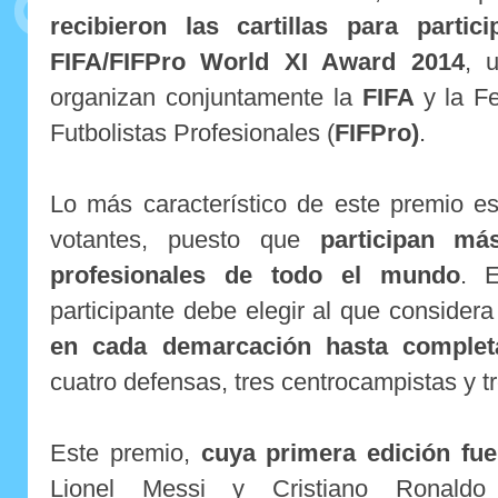
recibieron las cartillas para partic
FIFA/FIFPro World XI Award 2014
, 
organizan conjuntamente la
FIFA
y la F
Futbolistas Profesionales (
FIFPro)
.
Lo más característico de este premio e
votantes, puesto que
participan má
profesionales de todo el mundo
. E
participante debe elegir al que consider
en cada demarcación hasta complet
cuatro defensas, tres centrocampistas y tr
Este premio,
cuya primera edición fu
Lionel Messi y Cristiano Ronald