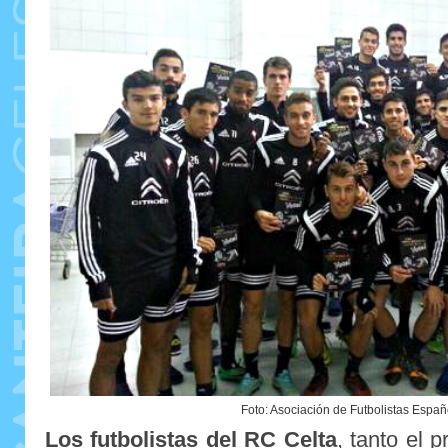
Foto: Asociación de Futbolistas Espa
Los futbolistas del RC Celta
, tanto el p