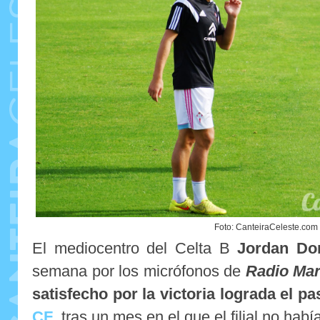
Foto: CanteiraCeleste.com
El mediocentro del Celta B
Jordan Do
semana por los micrófonos de
Radio Mar
satisfecho por la victoria lograda el 
CF
, tras un mes en el que el filial no hab