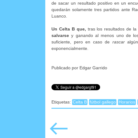
de sacar un resultado positivo en un encue
quedarán solamente tres partidos ante Ra
Luanco.
Un Celta B que,
tras los resultados de l
salvarse
y ganando al menos uno de los
suficiente, pero en caso de
rascar
algún
exponencialmente.
Publicado por Edgar Garrido
Etiquetas:
Celta B
fútbol gallego
Horarios