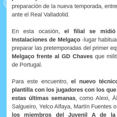
preparación de la nueva temporada, entr
ante el Real Valladolid.
En esta ocasión,
el filial se midi
Instalaciones de Melgaço
-lugar habitua
preparar las pretemporadas del primer e
Melgaço frente
al GD Chaves
que mili
de Portugal.
Para este encuentro,
el nuevo técnico
plantilla con los jugadores con los qu
estas últimas semanas
, como Alexi, Á
Salgueiro, Yelco Alfaya, Martín Fuentes 
los miembros del Juvenil A de l