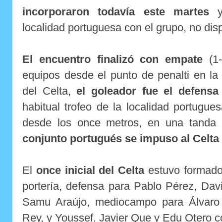
incorporaron todavía este martes
y,
localidad portuguesa con el grupo, no dis
El encuentro finalizó con empate
(1-
equipos desde el punto de penalti en la
del Celta,
el goleador fue el defensa
habitual trofeo de la localidad portugu
desde los once metros, en una tanda 
conjunto portugués se impuso al Celta 
El
once inicial del Celta
estuvo formado
portería, defensa para Pablo Pérez, Dav
Samu Araújo, mediocampo para Álvaro 
Rey, y Youssef, Javier Que y Edu Otero c