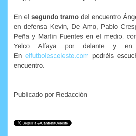
En el
segundo tramo
del encuentro Ánge
en defensa Kevin, De Amo, Pablo Cresp
Peña y Martín Fuentes en el medio, con
Yelco Alfaya por delante y en 
En
elfutbolesceleste.com
podréis escuch
encuentro.
Publicado por Redacción