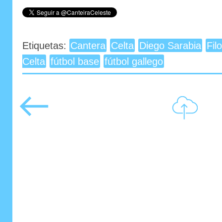
Etiquetas:
Cantera
Celta
Diego Sarabia
Fil
Celta
fútbol base
fútbol gallego