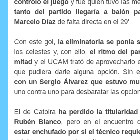
controló el juego
y fue quien tuvo las m
tanto del partido llegaría a balón p
Marcelo Díaz
de falta directa en el 29'.
Con este gol,
la eliminatoria se ponía 
los celestes y, con ello,
el ritmo del pa
mitad
y el UCAM trató de aprovecharlo 
que pudiera darle alguna opción. Sin
con un Sergio Álvarez que estuvo mu
uno contra uno para desbaratar las opcion
El de Catoira
ha perdido la titularida
Rubén Blanco
, pero en el encuentro 
estar enchufado por si el técnico requi