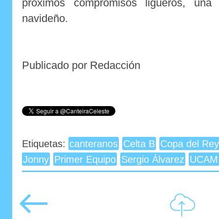
próximos compromisos ligueros, una
navideño.
Publicado por Redacción
Etiquetas:
canteranos
Celta B
Copa del Rey
Jonny
Primer Equipo
Sergio Álvarez
UCAM 