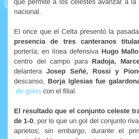
que permite a los celestes avanzar a la 
nacional.
El once que el Celta presentó la pasada
presencia de tres
canteranos titula
portería; en línea defensiva
Hugo Mallo
centro del campo para
Radoja, Marce
delantera
Josep Señé
, Rossi
y Pion
descanso,
Borja Iglesias fue galardo
de goles
con el filial.
El resultado que el conjunto celeste tr
de 1-0
, por lo que un gol del conjunto riv
aprietos; sin embargo, durante el pr