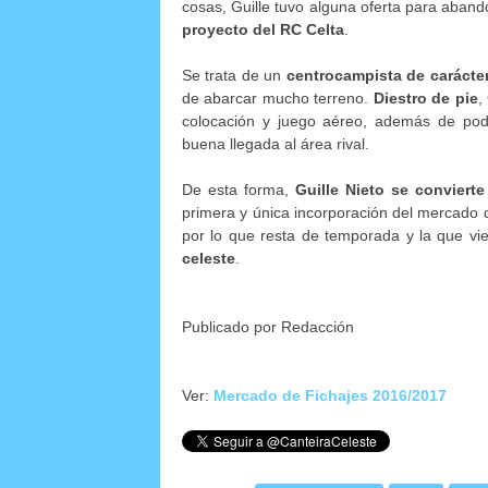
cosas, Guille tuvo alguna oferta para aband
proyecto del RC Celta
.
Se trata de un
centrocampista de carácte
de abarcar mucho terreno.
Diestro de pie
,
colocación y juego aéreo, además de po
buena llegada al área rival.
De esta forma,
Guille Nieto se convierte
primera y única incorporación del mercado 
por lo que resta de temporada y la que vi
celeste
.
Publicado por Redacción
Ver:
Mercado de Fichajes 2016/2017