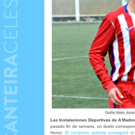
Guille Nieto, dura
Las Instalaciones Deportivas de A Madro
pasado fin de semana, un duelo correspondi
Honor.
El conjunto celeste consiguió e