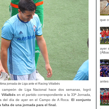
que c
ayer 
(Albac
antes
ltima jornada de Liga ante el Racing Villalbés
 campeón de Liga Nacional hace dos semanas, logró
 Villalbés
en el partido correspondiente a la 33ª Jornada,
na del día de ayer en el Campo de A Roca.
El conjunto
falta de una jornada para el final.