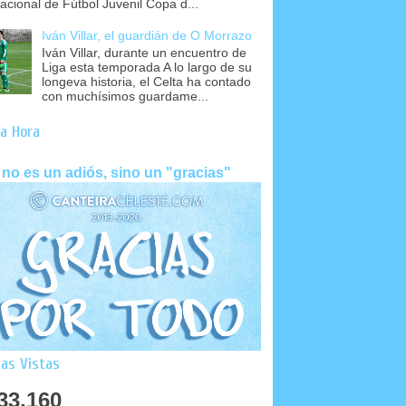
nacional de Fútbol Juvenil Copa d...
Iván Villar, el guardián de O Morrazo
Iván Villar, durante un encuentro de
Liga esta temporada A lo largo de su
longeva historia, el Celta ha contado
con muchísimos guardame...
a Hora
 no es un adiós, sino un "gracias"
as Vistas
33,160