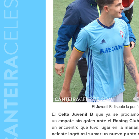
El Juvenil B disputó la penú
El
Celta Juvenil B
que ya se proclamó
un
empate sin goles ante el Racing Club
un encuentro que tuvo lugar en la maña
celeste logró así sumar un nuevo punto a 