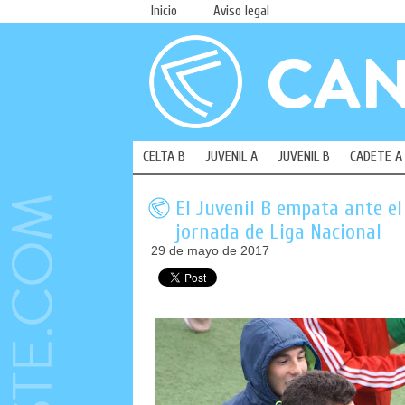
Inicio
Aviso legal
CELTA B
JUVENIL A
JUVENIL B
CADETE A
El Juvenil B empata ante el
jornada de Liga Nacional
29 de mayo de 2017