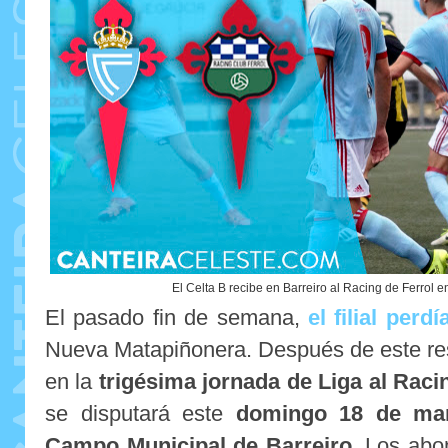
El Celta B recibe en Barreiro al Racing de Ferrol e
El pasado fin de semana,
el filial per
Nueva Matapiñonera. Después de este res
en la
trigésima jornada de Liga al Raci
se disputará este
domingo 18 de mar
Campo Municipal de Barreiro
. Los abo