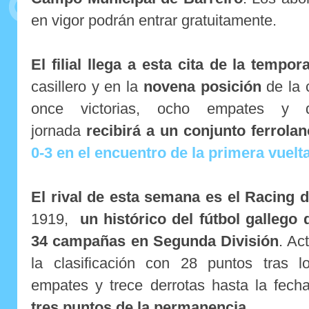
en vigor podrán entrar gratuitamente.
El filial llega a esta cita de la tempo
casillero y en la
novena posición
de la 
once victorias, ocho empates y 
jornada
recibirá a un conjunto ferrola
0-3 en el encuentro de la primera vuelt
El rival de esta semana es el
Racing d
1919,
un histórico del fútbol gallego 
34
campañas en Segunda División
. Ac
la clasificación con 28 puntos tras lo
empates y trece derrotas hasta la fec
tres puntos de la permanencia
.