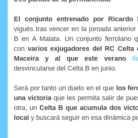
El conjunto entrenado por Ricardo
vigués tras vencer en la jornada anterior
B en A Malata. Un conjunto ferrolano q
con
varios exjugadores del RC Celta
Maceira y al que
este verano
l
desvincularse del Celta B en junio.
Será por tanto un duelo en el que
los fe
una victoria
que les permita salir de pue
otra, un
Celta B que acumula dos vict
local
y buscará seguir en esa dinámica po