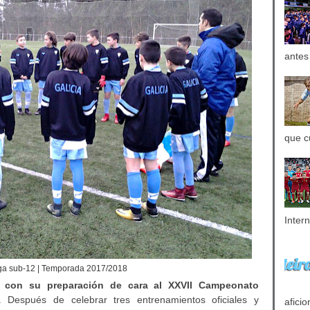
antes
que c
Inter
ga sub-12 | Temporada 2017/2018
a con su preparación de cara al XXVII Campeonato
. Después de celebrar tres entrenamientos oficiales y
aficio