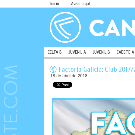
Inicio
Aviso legal
CELTA B
JUVENIL A
JUVENIL B
CADETE A
Factoría Galicia: Club 2017
18 de abril de 2018