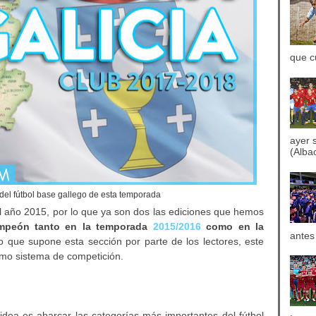
que c
ayer 
(Albac
del fútbol base gallego de esta temporada
año 2015, por lo que ya son dos las ediciones que hemos
ampeón tanto en la temporada
2015/2016
como en la
antes
to que supone esta sección por parte de los lectores, este
mo sistema de competición.
 idea es abarcar las categorías más importantes del fútbol