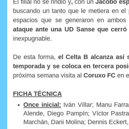
El filial no se rindió y
,
con un
Jacobo esp
buscando un tanto que le metiera en el 
espacios que se generaron en ambo
ataque ante una UD Sanse que cerró f
inexpugnable.
De esta forma,
el Celta B alcanza así 
temporada y se coloca en tercera posi
próxima semana visita al
Coruxo FC
en 
FICHA TÉCNICA
Once inicial:
Iván Villar; Manu Farr
Alende, Diego Pampín; Víctor Pastra
Marchán, Dani Molina; Dennis Ecker