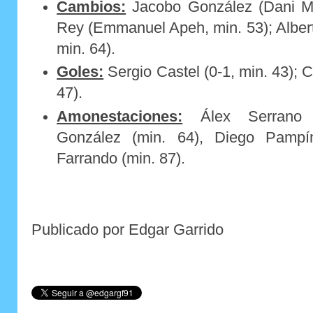
Cambios:
Jacobo González (Dani Mo
Rey (Emmanuel Apeh, min. 53); Albert
min. 64).
Goles:
Sergio Castel (0-1, min. 43); C
47).
Amonestaciones:
Álex Serrano 
González (min. 64), Diego Pamp
Farrando (min. 87).
Publicado por Edgar Garrido