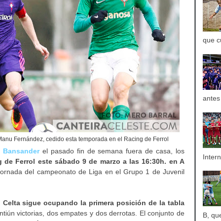
que c
antes
Manu Fernández, cedido esta temporada en el Racing de Ferrol
al Bansander
el pasado fin de semana fuera de casa, los
Inter
g de Ferrol este sábado 9 de marzo a las 16:30h. en A
 jornada del campeonato de Liga en el Grupo 1 de Juvenil
l Celta sigue ocupando la primera posición de la tabla
intiún victorias, dos empates y dos derrotas. El conjunto de
B, qu