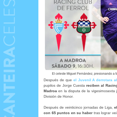
El celeste Miguel Fernández, presionando a 
Después de que
el Juvenil A derrotara 
pupilos de Jorge Cuesta
reciben al Racin
Madroa
en la disputa de la vigesimosexta
División de Honor.
Después de veinticinco jornadas de Liga,
e
con 65 puntos en su haber
tras lograr ve