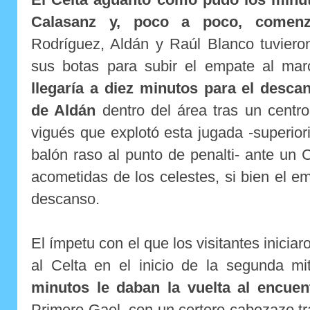
Calasanz y, poco a poco, comenz
Rodríguez, Aldán y Raúl Blanco tuviero
sus botas para subir el empate al ma
llegaría a diez minutos para el desc
de Aldán
dentro del área tras un centr
vigués que explotó esta jugada -superio
balón raso al punto de penalti- ante un 
acometidas de los celestes, si bien el 
descanso.
El ímpetu con el que los visitantes iniciar
al Celta en el inicio de la segunda m
minutos le daban la vuelta al encuen
Primero Gael, con un certero cabezazo t