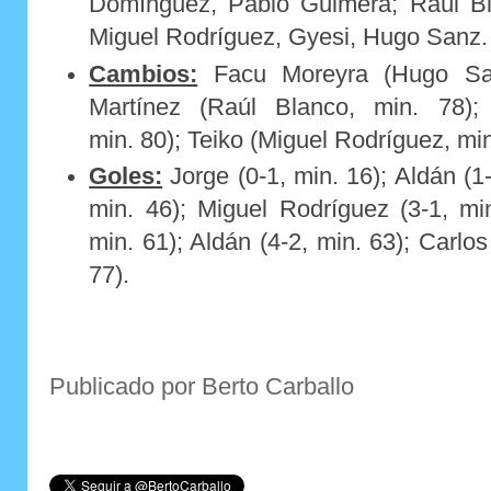
Domínguez, Pablo Guimerà; Raúl Bl
Miguel Rodríguez, Gyesi, Hugo Sanz.
Cambios:
Facu Moreyra (Hugo San
Martínez (Raúl Blanco, min. 78);
min. 80); Teiko (Miguel Rodríguez, min
Goles:
Jorge (0-1, min. 16); Aldán (1-
min. 46); Miguel Rodríguez (3-1, min
min. 61); Aldán (4-2, min. 63); Carlo
77).
Publicado por Berto Carballo