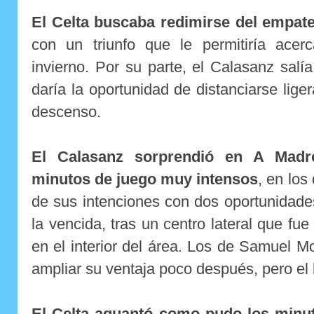
El Celta buscaba redimirse del empate 
con un triunfo que le permitiría ace
invierno. Por su parte, el Calasanz salía
daría la oportunidad de distanciarse lig
descenso.
El Calasanz sorprendió en A Mad
minutos de juego muy intensos
, en los
de sus intenciones con dos oportunidades 
la vencida, tras un centro lateral que fu
en el interior del área. Los de Samuel M
ampliar su ventaja poco después, pero el
El Celta aguantó como pudo los minut