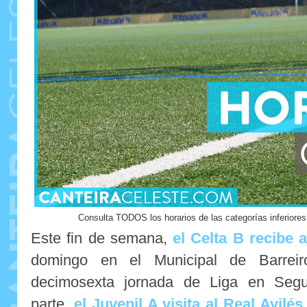
Consulta TODOS los horarios de las categorías inferiores
Este fin de semana,
el Celta B recibe 
domingo en el Municipal de Barrei
decimosexta jornada de Liga en Segu
parte,
el Juvenil A visita al Real Avilés