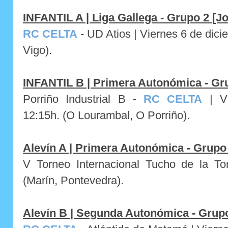
INFANTIL A | Liga Gallega - Grupo 2 [J
RC CELTA
- UD Atios |
Viernes 6 de dici
Vigo).
INFANTIL B | Primera Autonómica - Gru
Porriño Industrial B -
RC CELTA
|
V
12:15h. (O Lourambal, O Porriño).
Alevín A | Primera Autonómica - Grupo
V Torneo Internacional Tucho de la To
(Marín, Pontevedra).
Alevín B | Segunda Autonómica - Grupo