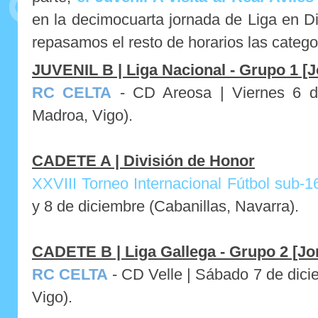
en la decimocuarta jornada de Liga en D
repasamos el resto de horarios las categor
JUVENIL B | Liga Nacional - Grupo 1 [J
RC CELTA
- CD Areosa | Viernes 6 de
Madroa, Vigo).
CADETE A | División de Honor
XXVIII Torneo Internacional Fútbol sub-16
y 8 de diciembre (Cabanillas, Navarra).
CADETE B | Liga Gallega - Grupo 2 [Jo
RC CELTA
- CD Velle |
Sábado 7 de dici
Vigo).