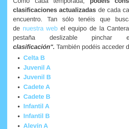
Como cada temporada,
podéis cons
clasificaciones actualizadas
de cada cat
encuentro. Tan sólo tenéis que busc
de
nuestra web
el equipo de la Cantera
pestaña deslizable pincha
clasificación".
También podéis acceder d
Celta B
Juvenil A
Juvenil B
Cadete A
Cadete B
Infantil A
Infantil B
Alevín A