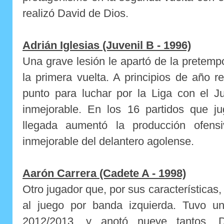
realizó David de Dios.
Adrián Iglesias (Juvenil B - 1996)
Una grave lesión le apartó de la pretempo
la primera vuelta. A principios de año re
punto para luchar por la Liga con el J
inmejorable. En los 16 partidos que j
llegada aumentó la producción ofens
inmejorable del delantero agolense.
Aarón Carrera (Cadete A - 1998)
Otro jugador que, por sus características
al juego por banda izquierda. Tuvo u
2012/2013, y anotó nueve tantos. 