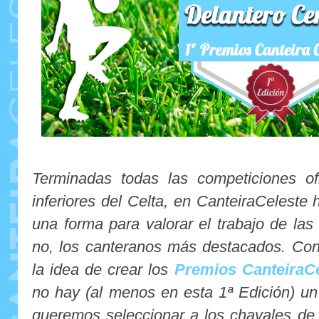
Terminadas todas las competiciones ofi
inferiores del Celta, en CanteiraCelest
una forma para valorar el trabajo de las
no, los canteranos más destacados. Con 
la idea de crear los
Premios CanteiraC
no hay (al menos en esta 1ª Edición) un
queremos seleccionar a los chavales de