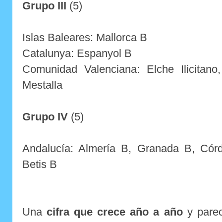
Grupo III
(5)
Islas Baleares: Mallorca B
Catalunya: Espanyol B
Comunidad Valenciana: Elche Ilicitano,
Mestalla
Grupo IV
(5)
Andalucía: Almería B, Granada B, Córdo
Betis B
Una
cifra que crece año a año
y parec