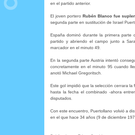
en el partido anterior.
El joven portero
Rubén Blanco fue suple
segunda parte en sustitución de Israel Puert
España dominó durante la primera parte d
partido y abriendo el campo junto a Sara
marcador en el minuto 49.
En la segunda parte Austria intentó consegu
concretamente en el minuto 95 cuando lle
anotó Michael Gregoritsch.
Este gol impidió que la selección cerrara la 
hasta la fecha el combinado -ahora entre
disputados.
Con este encuentro, Puertollano volvió a di
en el que hace 34 años (9 de diciembre 1979