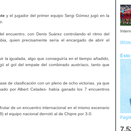
nte
y el jugador del primer equipo Sergi Gómez jugó en la
o.
Inter
el encuentro, con Denis Suárez controlando el ritmo del
bia, quien precisamente sería el encargado de abrir el
Últim
Esto
ir la igualada, algo que conseguiría en el tiempo añadido,
gó el gol del empate del combinado austríaco, tanto que
fase de clasificación con un pleno de ocho victorias, ya que
nado por Albert Celades- había ganado los 7 encuentros
sfrutar de un encuentro internacional en el mismo escenario
) el equipo nacional derrotó al de Chipre por 3-0.
Págin
7,5