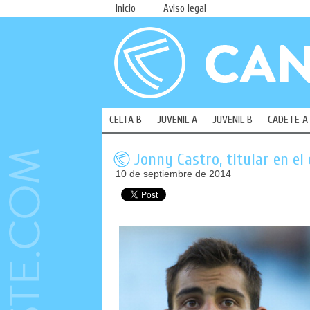
Inicio
Aviso legal
CELTA B
JUVENIL A
JUVENIL B
CADETE A
Jonny Castro, titular en el
10 de septiembre de 2014