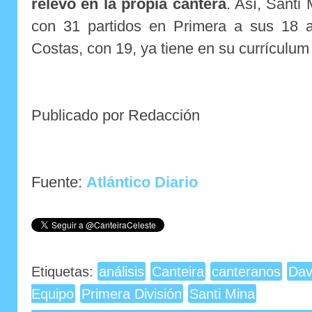
relevo en la propia cantera
. Así, Santi
con 31 partidos en Primera a sus 18 
Costas, con 19, ya tiene en su currículum
Publicado por Redacción
Fuente:
Atlántico Diario
Etiquetas:
análisis
Canteira
canteranos
Dav
Equipo
Primera División
Santi Mina