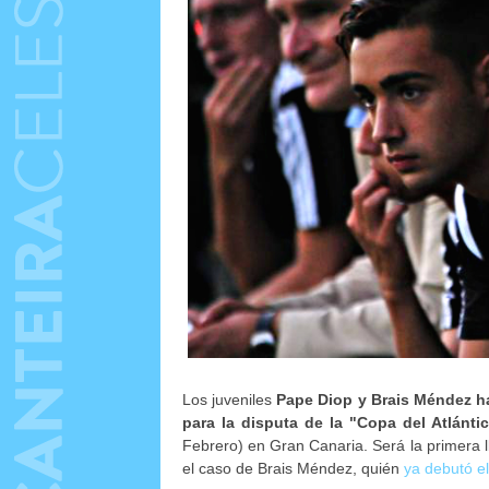
Los juveniles
Pape Diop y Brais Méndez h
para la disputa de la "Copa del Atlánti
Febrero) en Gran Canaria. Será la primera 
el caso de Brais Méndez, quién
ya debutó e