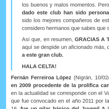
los buenos y malos momentos. Per
dado este club han sido person
sido los mejores compañeros de est
considero hermanos que sabes que s
Así que, en resumen,
GRACIAS A 
aquí se despide un aficionado más,
a este gran club.
HALA CELTA!
Fernán Ferreiroa López
(Nigrán, 10/0
en 2009 procedente de la prolífica ca
en la actualidad se corresponde con el Va
que fue convocado en el año 2011 por l
16,
fue un pilar básico del Juvenil A