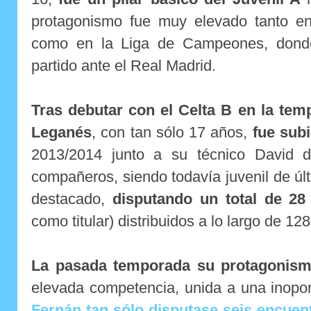
protagonismo fue muy elevado tanto e
como en la Liga de Campeones, dond
partido ante el Real Madrid.
Tras debutar con el Celta B en la tem
Leganés
, con tan sólo 17 años,
fue subid
2013/2014 junto a su técnico David 
compañeros, siendo todavía juvenil de úl
destacado,
disputando un total de 28
como titular) distribuidos a lo largo de 12
La pasada temporada su protagonis
elevada competencia, unida a una inopo
Fernán tan sólo disputase seis encuen