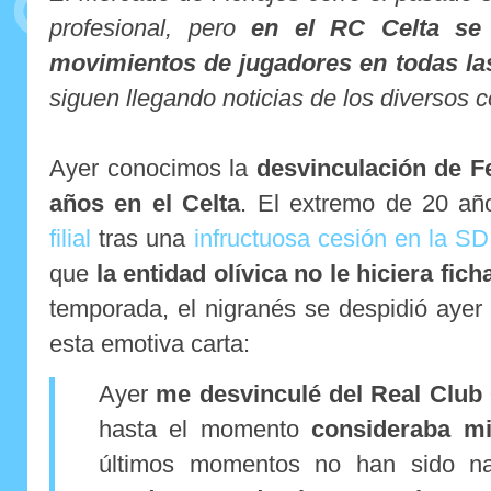
profesional, pero
en el RC Celta se 
movimientos de jugadores en todas las
siguen llegando noticias de los diversos 
Ayer conocimos la
desvinculación de Fe
años en el Celta
. El extremo de 20 a
filial
tras una
infructuosa cesión en la S
que
la entidad olívica no le hiciera fich
temporada, el nigranés se despidió ayer
esta emotiva carta:
Ayer
me desvinculé del Real Club 
hasta el momento
consideraba m
últimos momentos no han sido na