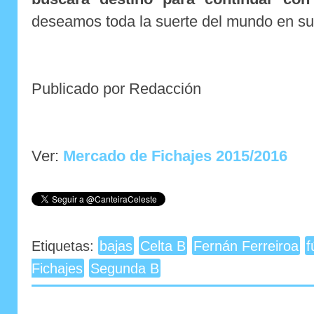
deseamos toda la suerte del mundo en su
Publicado por Redacción
Ver:
Mercado de Fichajes 2015/2016
Etiquetas:
bajas
Celta B
Fernán Ferreiroa
f
Fichajes
Segunda B