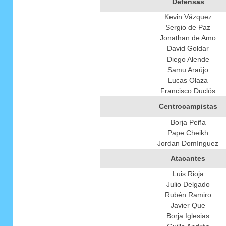
Defensas
Kevin Vázquez
Sergio de Paz
Jonathan de Amo
David Goldar
Diego Alende
Samu Araújo
Lucas Olaza
Francisco Duclós
Centrocampistas
Borja Peña
Pape Cheikh
Jordan Domínguez
Atacantes
Luis Rioja
Julio Delgado
Rubén Ramiro
Javier Que
Borja Iglesias