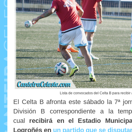
Lista de convocados del Celta B para recibir a
El Celta B afronta este sábado la 7ª j
División B correspondiente a la tem
cual
recibirá en el Estadio Municip
Logroñés en
un partido que se disputar