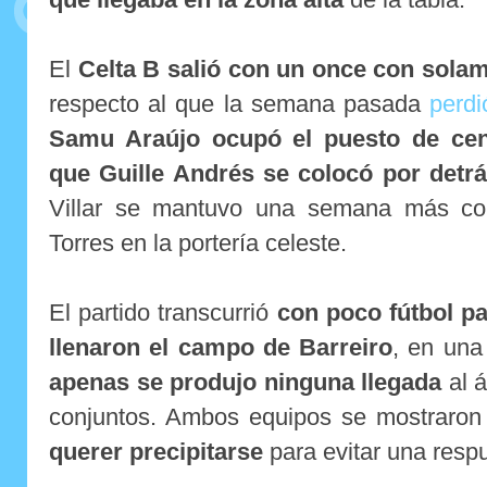
El
Celta B salió con un once con sol
respecto al que la semana pasada
perd
Samu Araújo ocupó el puesto de cent
que Guille Andrés se colocó por detrá
Villar se mantuvo una semana más co
Torres en la portería celeste.
El partido transcurrió
con poco fútbol p
llenaron el campo de Barreiro
, en un
apenas se produjo ninguna llegada
al á
conjuntos. Ambos equipos se mostraro
querer precipitarse
para evitar una respu