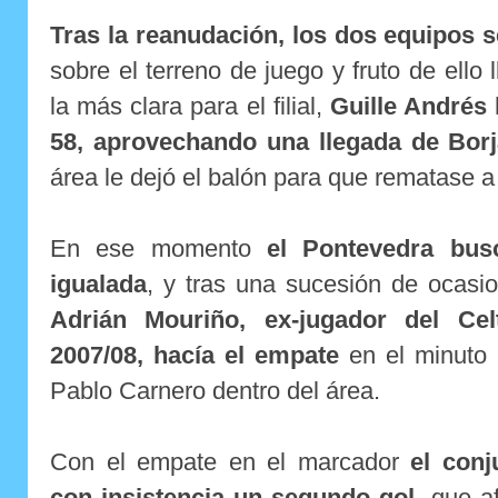
Tras la reanudación, los dos equipos 
sobre el terreno de juego y fruto de ello
la más clara para el filial,
Guille Andrés 
58, aprovechando una llegada de Borj
área le dejó el balón para que rematase a p
En ese momento
el Pontevedra bus
igualada
, y tras una sucesión de ocasi
Adrián Mouriño, ex-jugador del Ce
2007/08, hacía el empate
en el minuto 
Pablo Carnero dentro del área.
Con el empate en el marcador
el con
con insistencia un segundo gol
, que a