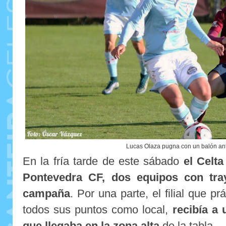
Lucas Olaza pugna con un balón ante
En la fría tarde de este sábado
el Celta
Pontevedra CF, dos equipos con tray
campaña
. Por una parte, el filial que 
todos sus puntos como local,
recibía a
que llegaba en la zona alta
de la tabla.