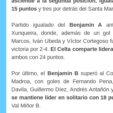
asciende a la segunda posición, igual
15 puntos
y tres por detrás del Santa Mar
Partido igualado del
Benjamín A
ant
Xunqueira, donde, además de un gol 
Marcos, Iván Ubeda y Víctor Cortegoso f
victoria por 2-4.
El Celta comparte lidera
ambos con 24 puntos.
Por último, el
Benjamín B
superó al Co
Madroa, con goles de Fernando Pena,
Davila, Guillermo Díez, Andrés Antañón 
se mantiene líder en solitario con 18 
Val Miñor B.