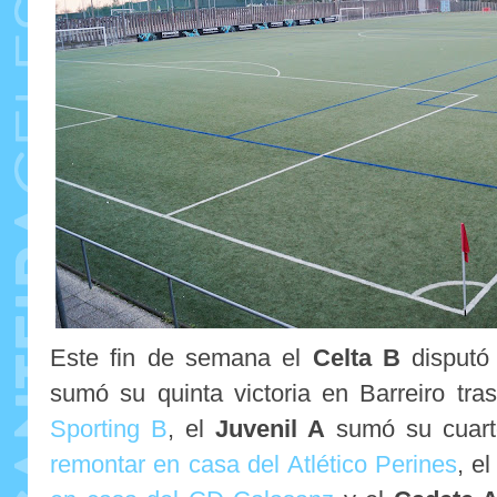
Este fin de semana el
Celta B
disputó 
sumó su quinta victoria en Barreiro tra
Sporting B
, el
Juvenil A
sumó su cuarto
remontar en casa del Atlético Perines
, e