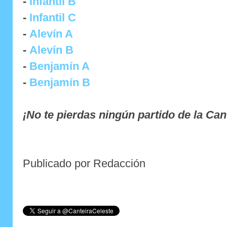
-
Infantil B
-
Infantil C
-
Alevín A
-
Alevín B
-
Benjamín A
-
Benjamín B
¡No te pierdas ningún partido de la Can
Publicado por Redacción