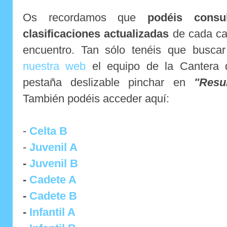
Os recordamos que
podéis consu
clasificaciones actualizadas
de cada cat
encuentro. Tan sólo tenéis que buscar
nuestra web
el equipo de la Cantera q
pestaña deslizable pinchar en
"Resu
También podéis acceder aquí:
-
Celta B
-
Juvenil A
-
Juvenil B
-
Cadete A
-
Cadete B
-
Infantil A