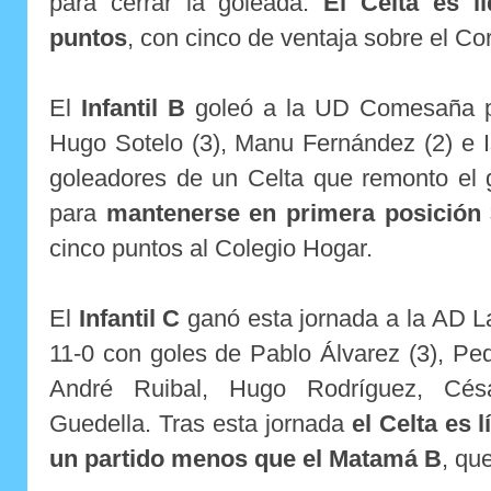
para cerrar la goleada.
El Celta es l
puntos
, con cinco de ventaja sobre el Co
El
Infantil B
goleó a la UD Comesaña po
Hugo Sotelo (3), Manu Fernández (2) e 
goleadores de un Celta que remonto el g
para
mantenerse en primera posición
cinco puntos al Colegio Hogar.
El
Infantil C
ganó esta jornada a la AD L
11-0 con goles de Pablo Álvarez (3), Pedr
André Ruibal, Hugo Rodríguez, Cé
Guedella. Tras esta jornada
el Celta es 
un partido menos que el Matamá B
, qu