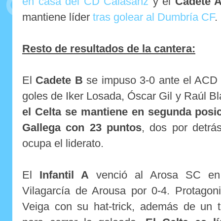
en casa del CD Calasanz
y el
Cadete 
mantiene líder
tras golear al Dumbría CF
.
Resto de resultados de la cantera:
El
Cadete B
se impuso 3-0 ante el ACD
goles de Iker Losada, Óscar Gil y Raúl Bl
el Celta se mantiene en segunda posi
Gallega con 23 puntos
, dos por detr
ocupa el liderato.
El
Infantil A
venció al Arosa SC en
Vilagarcía de Arousa por 0-4. Protagon
Veiga con su hat-trick, además de un