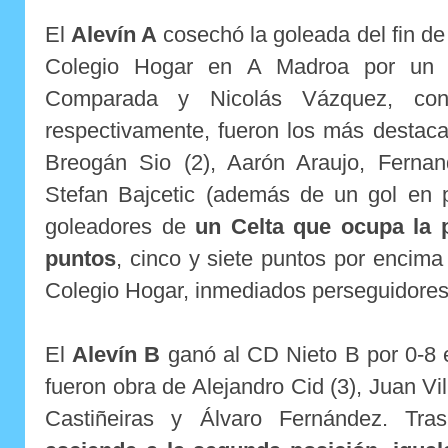
El
Alevín A
cosechó la goleada del fin d
Colegio Hogar en A Madroa por un r
Comparada y Nicolás Vázquez, co
respectivamente, fueron los más destaca
Breogán Sio (2), Aarón Araujo, Ferna
Stefan Bajcetic (además de un gol en p
goleadores de
un Celta que ocupa la 
puntos
, cinco y siete puntos por encim
Colegio Hogar, inmediados perseguidores
El
Alevín B
ganó al CD Nieto B por 0-8 e
fueron obra de Alejandro Cid (3), Juan Vill
Castiñeiras y Álvaro Fernández. Tr