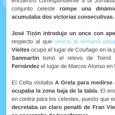
encuentro correspondiente a la Jornada
conjunto celeste
rompe una dinámic
acumulaba dos victorias consecutivas.
José Tizón introdujo un once con ap
respecto al que
venció la semana pasa
Vieites
ocupó el lugar de Couñago en la p
Sanmartín
tomó el relevo de Toimi
Fernández
el lugar de Marcos Alonso en la
El Celta visitaba
A Grela para medirse 
ocupaba la zona baja de la tabla.
El en
en contra para los celestes, puesto que e
decretaba un claro penalti de Fran Vie