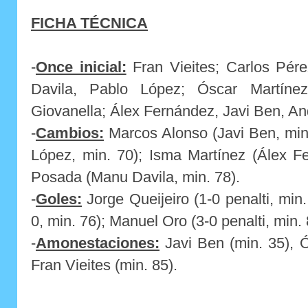
FICHA TÉCNICA
-
Once inicial:
Fran Vieites; Carlos Pére
Davila, Pablo López; Óscar Martínez
Giovanella; Álex Fernández, Javi Ben, A
-
Cambios:
Marcos Alonso (Javi Ben, min
López, min. 70); Isma Martínez (Álex F
Posada (Manu Davila, min. 78).
-
Goles:
Jorge Queijeiro (1-0 penalti, min
0, min. 76); Manuel Oro (3-0 penalti, min. 
-
Amonestaciones:
Javi Ben (min. 35), Ó
Fran Vieites (min. 85).