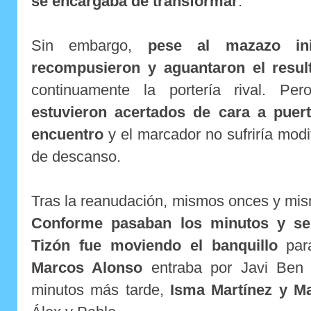
se encargaba de transformar
.
Sin embargo,
pese al mazazo ini
recompusieron y aguantaron el resul
continuamente la portería rival. P
estuvieron acertados de cara a puert
encuentro
y el marcador no sufriría modi
de descanso.
Tras la reanudación, mismos onces y mis
Conforme pasaban los minutos y se 
Tizón fue moviendo el banquillo
para
Marcos Alonso
entraba por Javi Ben 
minutos más tarde,
Isma Martínez y M