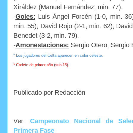
Xiráldez (Manuel Fernández, min. 77).
-
Goles:
Luis Ángel Forcén (1-0, min. 36)
min. 55); David Rojo (2-1, min. 62); David
Benedet (3-2, min. 79).
-
Amonestaciones:
Sergio Otero, Sergio 
* Los jugadores del Celta aparecen en color celeste.
* Cadete de primer año (sub-15).
Publicado por Redacción
Ver:
Campeonato Nacional de Sele
Primera Fase