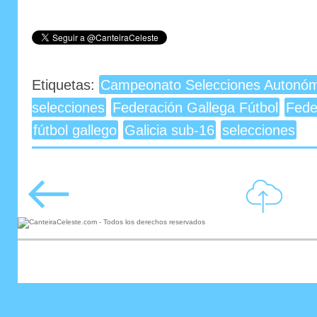
Etiquetas:
Campeonato Selecciones Autonóm
selecciones
Federación Gallega Fútbol
Fede
fútbol gallego
Galicia sub-16
selecciones