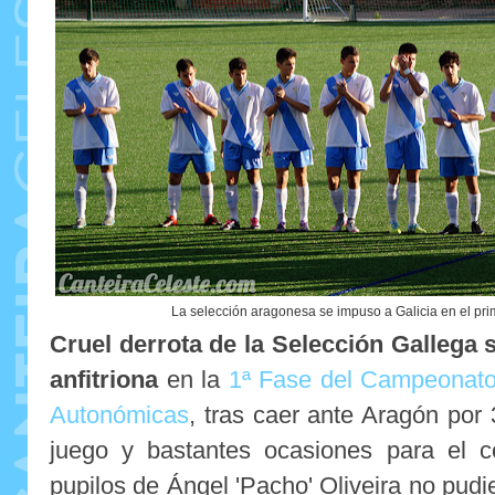
La selección aragonesa se impuso a Galicia en el pr
Cruel derrota de la Selección Gallega
anfitriona
en la
1ª Fase del Campeonato
Autonómicas
, tras caer ante Aragón por
juego y bastantes ocasiones para el 
pupilos de Ángel 'Pacho' Oliveira no pud