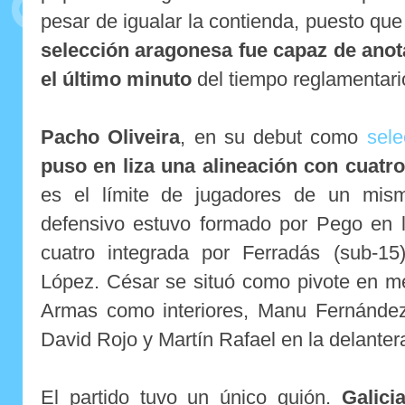
pesar de igualar la contienda, puesto qu
selección aragonesa fue capaz de anotar
el último minuto
del tiempo reglamentari
Pacho Oliveira
, en su debut como
sele
puso en liza una alineación con cuatro
es el límite de jugadores de un mis
defensivo estuvo formado por Pego en l
cuatro integrada por Ferradás (sub-15
López. César se situó como pivote en 
Armas como interiores, Manu Fernánde
David Rojo y Martín Rafael en la delanter
El partido tuvo un único guión.
Galic