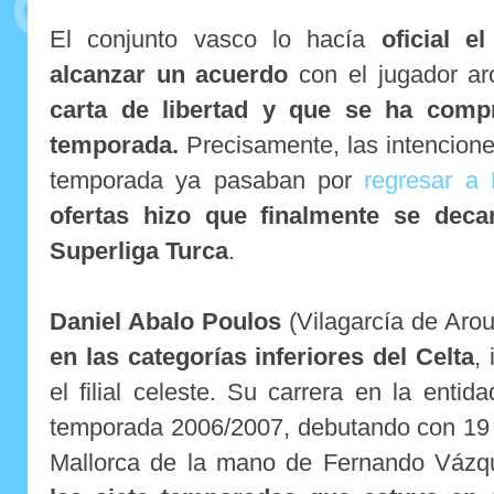
El conjunto vasco lo hacía
oficial e
alcanzar un acuerdo
con el jugador a
carta de libertad y que se ha compr
temporada.
Precisamente, las intencion
temporada ya pasaban por
regresar a
ofertas hizo que finalmente se deca
Superliga Turca
.
Daniel Abalo Poulos
(Vilagarcía de Aro
en las categorías inferiores del Celta
,
el filial celeste. Su carrera en la ent
temporada 2006/2007, debutando con 19 
Mallorca de la mano de Fernando Váz