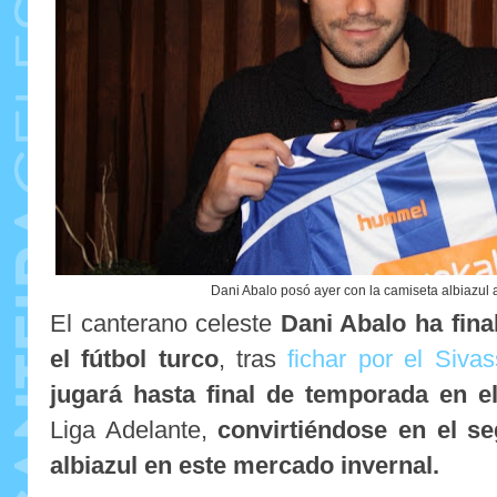
Dani Abalo posó ayer con la camiseta albiazul 
El canterano celeste
Dani Abalo ha fina
el fútbol turco
, tras
fichar por el Siva
jugará hasta final de temporada en e
Liga Adelante,
convirtiéndose en el s
albiazul en este mercado invernal.