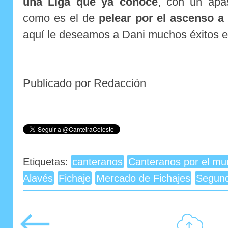
una Liga que ya conoce
, con un apas
como es el de
pelear por el ascenso a
aquí le deseamos a Dani muchos éxitos e
Publicado por Redacción
Etiquetas:
canteranos
Canteranos por el m
Alavés
Fichaje
Mercado de Fichajes
Segund