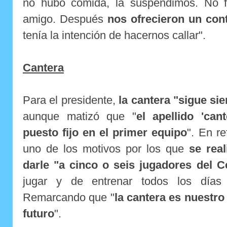
no hubo comida, la suspendimos. No f
amigo. Después
nos ofrecieron un cont
tenía la intención de hacernos callar".
Cantera
Para el presidente,
la cantera "sigue si
aunque matizó que "
el apellido 'can
puesto fijo en el primer equipo
". En re
uno de los motivos por los que
se real
darle "a cinco o seis jugadores del C
jugar y de entrenar todos los días 
Remarcando que "
la cantera es nuestro 
futuro
".