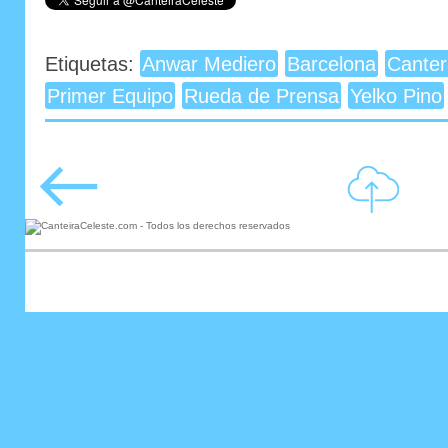
Etiquetas:
Anwar Mediero
Barcelona
Canter
Primer Equipo
Rueda de Prensa
Yelko Pino