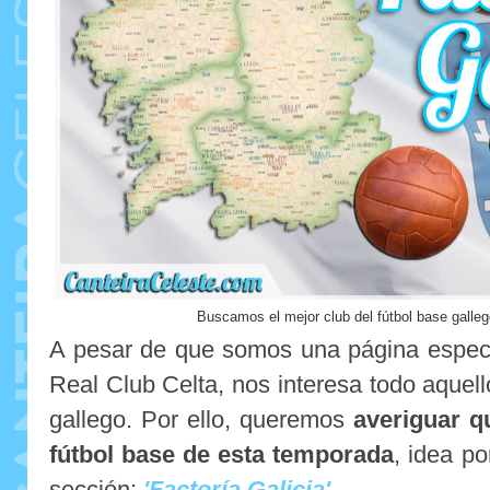
Buscamos el mejor club del fútbol base galle
A pesar de que somos una página especi
Real Club Celta, nos interesa todo aquell
gallego. Por ello, queremos
averiguar q
fútbol base de esta temporada
, idea po
sección:
'Factoría Galicia'
.