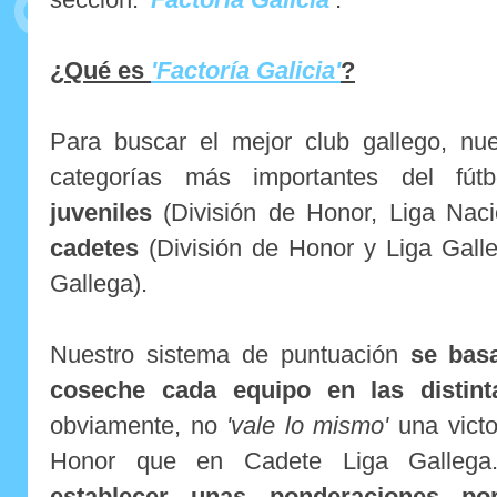
¿Qué es
'Factoría Galicia'
?
Para buscar el mejor club gallego, nue
categorías más importantes del fú
juveniles
(División de Honor, Liga Naci
cadetes
(División de Honor y Liga Gall
Gallega).
Nuestro sistema de puntuación
se bas
coseche cada equipo en las distint
obviamente, no
'vale lo mismo'
una victo
Honor que en Cadete Liga Gallega
establecer unas ponderaciones po