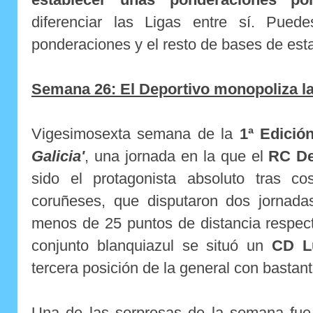
diferenciar las Ligas entre sí. Pued
ponderaciones y el resto de bases de est
Semana 26: El Deportivo monopoliza la
Vigesimosexta semana de la
1ª Edición
Galicia'
, una jornada en la que el
RC De
sido el protagonista absoluto tras c
coruñeses, que disputaron dos jornad
menos de 25 puntos de distancia respect
conjunto blanquiazul se situó un
CD L
tercera posición de la general con basta
Una de las sorpresas de la semana fu