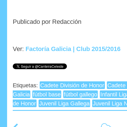
Publicado por Redacción
Ver:
Factoría Galicia | Club 2015/2016
Etiquetas:
Cadete División de Honor
Cadete 
Galicia
fútbol base
fútbol gallego
Infantil Li
de Honor
Juvenil Liga Gallega
Juvenil Liga 