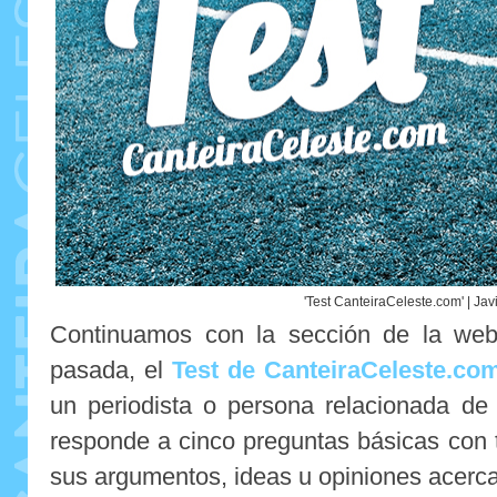
'Test CanteiraCeleste.com' | Jav
Continuamos con la sección de la web
pasada, el
Test de CanteiraCeleste.co
un periodista o persona relacionada de
responde a cinco preguntas básicas con t
sus argumentos, ideas u opiniones acerca