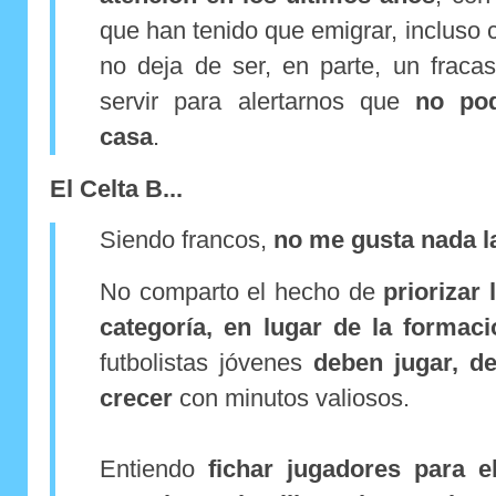
que han tenido que emigrar, incluso
no deja de ser, en parte, un fraca
servir para alertarnos que
no po
casa
.
El Celta B...
Siendo francos,
no me gusta nada la
No comparto el hecho de
priorizar
categoría, en lugar de la formaci
futbolistas jóvenes
deben jugar, d
crecer
con minutos valiosos.
Entiendo
fichar jugadores para e