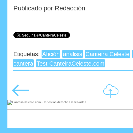
Publicado por Redacción
Etiquetas:
Afición
análisis
Canteira Celeste
cantera
Test CanteiraCeleste.com