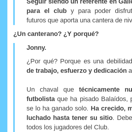
Seguir siendo un referente en Gali
para el club
y para poder disfrut
futuros que aporta una cantera de niv
¿Un canterano? ¿Y porqué?
Jonny.
¿Por qué? Porque es una debilida
de trabajo, esfuerzo y dedicación
a
Un chaval que
técnicamente n
futbolista
que ha pisado Balaídos, p
se lo ha ganado solo.
Ha crecido, m
luchado hasta tener su sitio
. Debe
todos los jugadores del Club.