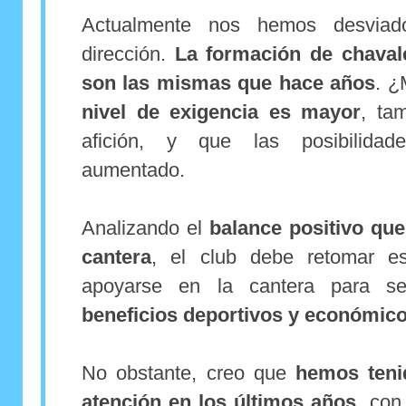
Actualmente nos hemos desvia
dirección.
La formación de chaval
son las mismas que hace años
. ¿
nivel de exigencia es mayor
, ta
afición, y que las posibilida
aumentado.
Analizando el
balance positivo que
cantera
, el club debe retomar es
apoyarse en la cantera para se
beneficios deportivos y económicos
No obstante, creo que
hemos teni
atención en los últimos años
, con