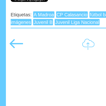
Etiquetas:
A Madroa
CP Calasancio
fútbol 
imágenes
Juvenil B
Juvenil Liga Nacional