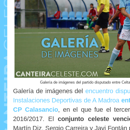
Galería de imágenes del partido disputado entre Celt
Galería de imágenes del
encuentro dispu
Instalaciones Deportivas de A Madroa
ent
CP Calasancio
, en el que fue el terce
2016/2017. El
conjunto celeste venc
Martín Diz, Sergio Carreira y Javi Fontán 