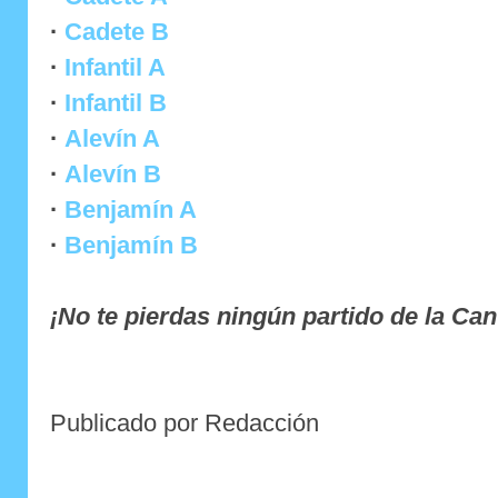
·
Cadete B
·
Infantil A
·
Infantil B
·
Alevín A
·
Alevín B
·
Benjamín A
·
Benjamín B
¡No te pierdas ningún partido de la Can
Publicado por Redacción