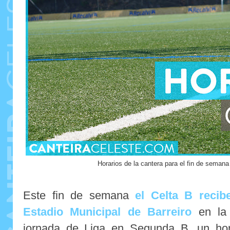
Horarios de la cantera para el fin de semana
Este fin de semana
el Celta B recib
Estadio Municipal de Barreiro
en la
jornada de Liga en Segunda B, un hora