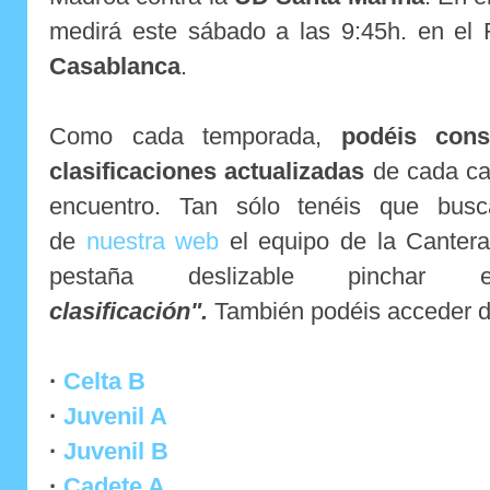
medirá este sábado a las 9:45h. en el 
Casablanca
.
Como cada temporada,
podéis cons
clasificaciones actualizadas
de cada cat
encuentro. Tan sólo tenéis que busc
de
nuestra web
el equipo de la Cantera
pestaña deslizable pincha
clasificación".
También podéis acceder d
·
Celta B
·
Juvenil A
·
Juvenil B
·
Cadete A