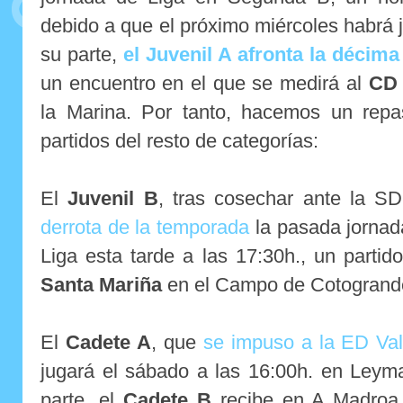
debido a que el próximo miércoles habrá
su parte,
el Juvenil A afronta la décima
un encuentro en el que se medirá al
CD 
la Marina. Por tanto, hacemos un rep
partidos del resto de categorías:
El
Juvenil B
, tras cosechar ante la 
derrota de la temporada
la pasada jornada
Liga esta tarde a las 17:30h., un partid
Santa Mariña
en el Campo de Cotogrand
El
Cadete A
, que
se impuso a la ED Val
jugará el sábado a las 16:00h. en Leym
parte, el
Cadete B
recibe en A Madroa