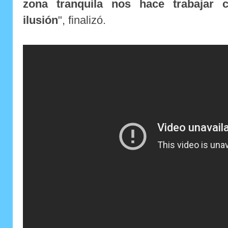
zona tranquila nos hace trabaja
ilusión
", finalizó.