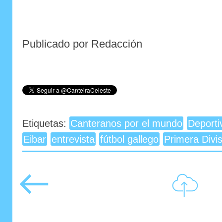
Publicado por Redacción
Etiquetas:
Canteranos por el mundo
Deporti
Eibar
entrevista
fútbol gallego
Primera Divis