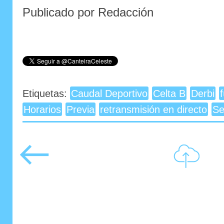
Publicado por Redacción
Etiquetas:
Caudal Deportivo
Celta B
Derbi
Horarios
Previa
retransmisión en directo
Se