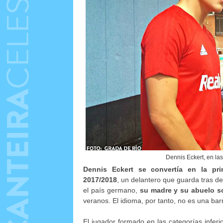
Dennis Eckert, en la
Dennis Eckert se convertía en la pri
2017/2018
, un delantero que guarda tras de
el país germano,
su madre y su abuelo so
veranos. El idioma, por tanto, no es una bar
El jugador formado en las categorías infer