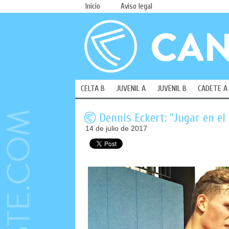
Inicio
Aviso legal
CELTA B
JUVENIL A
JUVENIL B
CADETE A
Dennis Eckert: "Jugar en el
14 de julio de 2017