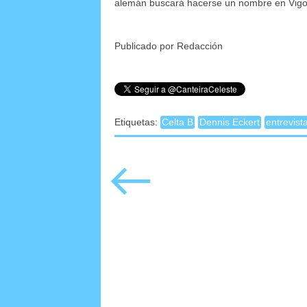
alemán buscará hacerse un nombre en Vigo 
Publicado por Redacción
Etiquetas:
Celta B
Dennis Eckert
entrevist