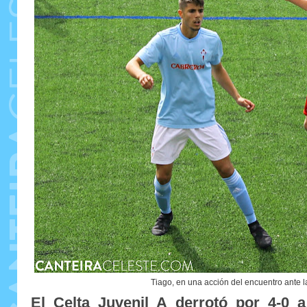
Tiago, en una acción del encuentro ante l
El Celta Juvenil A derrotó por 4-0