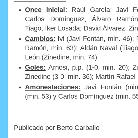
Once inicial:
Raúl García; Javi Fo
Carlos Domínguez, Álvaro Ramón
Tiago, Iker Losada; David Álvarez, Zin
Cambios:
Ivi (Javi Fontán, min. 46);
Ramón, min. 63); Aldán Naval (Tiago
León (Zinedine, min. 74).
Goles:
Arnosi, p.p. (1-0, min. 20); Z
Zinedine (3-0, min. 36); Martín Rafael 
Amonestaciones:
Javi Fontán (min
(min. 53) y Carlos Domínguez (min. 55
Publicado por Berto Carballo