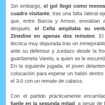
Sin embargo,
el gol llegó como menos
cuadro visitante
, tras una falta lateral 
que, entre Barcia y Arnosi, enviaban 
después,
el Celta ampliaba su ven
Zinedine en apenas dos minutos
. El
técnica muy depurada tras un inmejorable 
ante su defensor y zurdazo desde la fron
guardameta Varela, a quien se le escurrió
En la siguiente jugada, el joven delant
colocación para esperar un balón dentro
el 3-0 con un remate de cabeza.
Con el partido prácticamente encarril
fuelle en la segunda mitad
, a pesar de