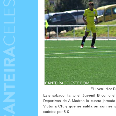
El juvenil Nico 
Este sábado, tanto el
Juvenil B
como e
Deportivas de A Madroa la cuarta jornad
Victoria CF, y que se saldaron con send
cadetes por 8-0.