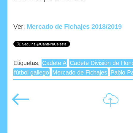
Ver:
Mercado de Fichajes 2018/2019
Etiquetas:
Cadete A
Cadete División de Hon
fútbol gallego
Mercado de Fichajes
Pablo P