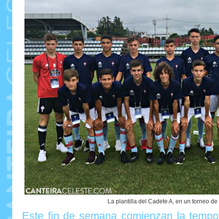
La plantilla del Cadete A, en un torneo d
Este fin de semana comienzan la tempor