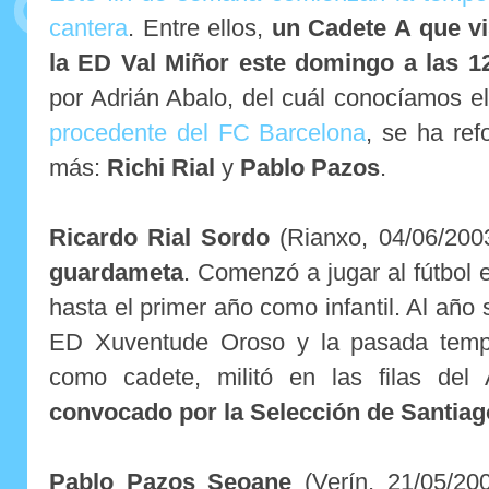
cantera
. Entre ellos,
un Cadete A que v
la ED Val Miñor este domingo a las 1
por Adrián Abalo, del cuál conocíamos e
procedente del FC Barcelona
, se ha ref
más:
Richi Rial
y
Pablo Pazos
.
Ricardo Rial Sordo
(Rianxo, 04/06/20
guardameta
. Comenzó a jugar al fútbol
hasta el primer año como infantil. Al año 
ED Xuventude Oroso y la pasada temp
como cadete, militó en las filas d
convocado por la Selección de Santiago 
Pablo Pazos Seoane
(Verín, 21/05/20