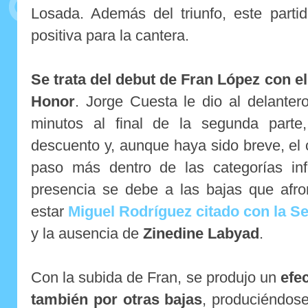
Losada. Además del triunfo, este partid
positiva para la cantera.
Se trata del debut de Fran López con el
Honor
. Jorge Cuesta le dio al delanter
minutos al final de la segunda part
descuento y, aunque haya sido breve, el 
paso más dentro de las categorías inf
presencia se debe a las bajas que afron
estar
Miguel Rodríguez citado con la S
y la ausencia de
Zinedine Labyad
.
Con la subida de Fran, se produjo un
efe
también por otras bajas
, produciéndos