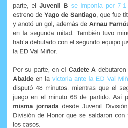
parte, el
Juvenil B
se imponía por 7-1
estreno de
Yago de Santiago
, que fue ti
y anotó un gol, además de
Arnau Farnó
en la segunda mitad. También tuvo mi
había debutado con el segundo equipo juv
la ED Val Miñor.
Por su parte, en el
Cadete A
debutaro
Abalde
en la
victoria ante la ED Val Miñ
disputó 48 minutos, mientras que el se
juego en el minuto 68 de partido. Así 
misma jornada
desde Juvenil Divisió
División de Honor que se saldaron con
los casos.