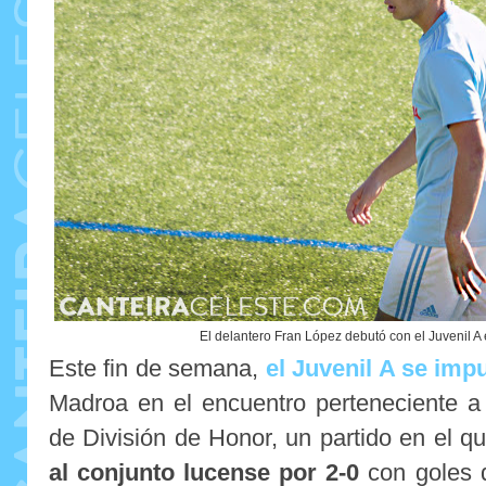
El delantero Fran López debutó con el Juvenil A
Este fin de semana,
el Juvenil A se imp
Madroa en el encuentro perteneciente a
de División de Honor, un partido en el q
al conjunto lucense por 2-0
con goles d