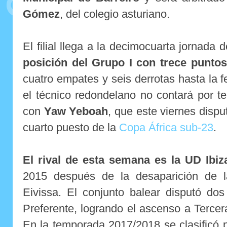
Gómez
, del colegio asturiano.
El filial llega a la decimocuarta jornada 
posición del Grupo I con trece puntos
cuatro empates y seis derrotas hasta la 
el técnico redondelano no contará por t
con
Yaw Yeboah
, que este viernes disput
cuarto puesto de la
Copa África sub-23
.
El rival de esta semana es la UD Ibiz
2015 después de la desaparición de l
Eivissa.
El conjunto balear disputó do
Preferente, logrando el ascenso a Tercer
En la temporada 2017/2018 se clasificó 