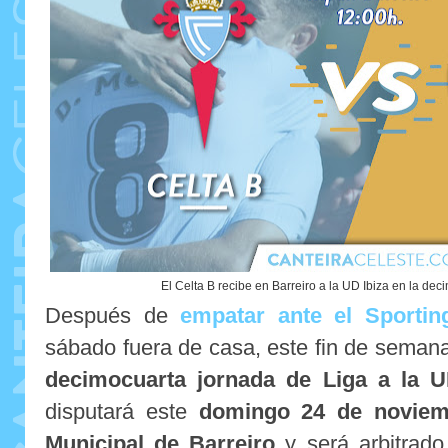
El Celta B recibe en Barreiro a la UD Ibiza en la de
Después de
empatar ante el Sportin
sábado fuera de casa, este fin de seman
decimocuarta jornada de Liga a la U
disputará este
domingo 24 de noviemb
Municipal de Barreiro
y será arbitrad