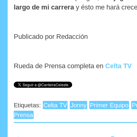
largo de mi carrera
y ésto me hará crecer
Publicado por Redacción
Rueda de Prensa completa en
Celta TV
Etiquetas:
Celta TV
Jonny
Primer Equipo
P
Prensa