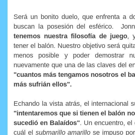
Será un bonito duelo, que enfrenta a d
buscan la posesión del esférico. Jon
tenemos nuestra filosofía de juego
, 
tener el balón. Nuestro objetivo será quita
menos posible y poder demostrar nu
nuevamente que una de las claves del en
"cuantos más tengamos nosotros el ba
más sufrián ellos".
Echando la vista atrás, el internacional 
"intentaremos que si tienen el balón n
sucedió en Balaídos"
. Un encuentro, el 
cuál el
submarillo amarillo
se impuso por 