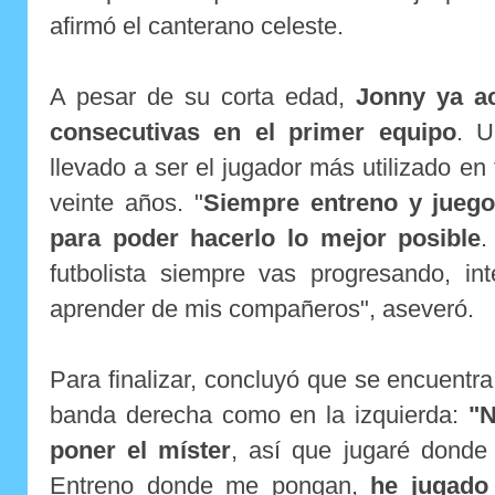
afirmó el canterano celeste.
A pesar de su corta edad,
Jonny ya a
consecutivas en el primer equipo
. U
llevado a ser el jugador más utilizado en
veinte años. "
Siempre entreno y jueg
para poder hacerlo lo mejor posible
.
futbolista siempre vas progresando, in
aprender de mis compañeros", aseveró.
Para finalizar, concluyó que se encuent
banda derecha como en la izquierda:
"N
poner el míster
, así que jugaré donde 
Entreno donde me pongan,
he jugado