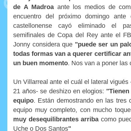
de A Madroa
ante los medios de comun
encuentro del próximo domingo ante el
castellonense cayó eliminado el p
semifinales de Copa del Rey ante el FB
Jonny considera que
"puede ser un pal
todas formas van a querer certificar a
un buen momento
. Nos van a poner las 
Un Villarreal ante el cuál el lateral vigu
21 años- se deshizo en elogios:
"Tienen
equipo
. Están demostrando en las tres
equipo muy completo, con mucho toqu
muy desequilibrantes arriba
como puede
Uche o Dos Santos
"