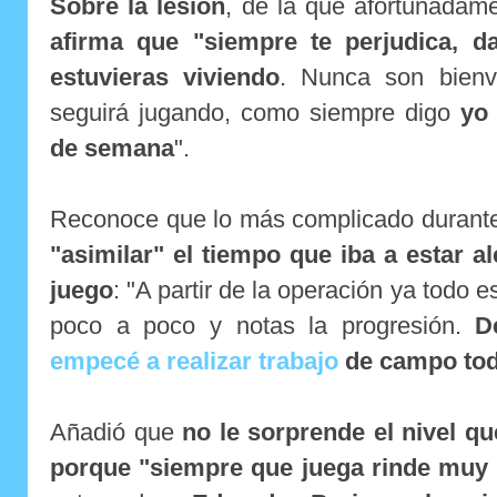
Sobre la lesión
, de la que afortunadam
afirma que "siempre te perjudica, da
estuvieras viviendo
. Nunca son bienv
seguirá jugando, como siempre digo
yo 
de semana
".
Reconoce que lo más complicado durante
"asimilar" el tiempo que iba a estar a
juego
: "A partir de la operación ya todo 
poco a poco y notas la progresión.
D
empecé a realizar trabajo
de campo tod
Añadió que
no le sorprende el nivel qu
porque "siempre que juega rinde muy 