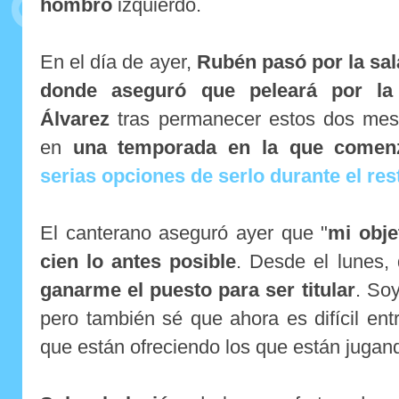
hombro
izquierdo.
En el día de ayer,
Rubén pasó por la sa
donde aseguró que peleará por la 
Álvarez
tras permanecer estos dos mese
en
una temporada en la que comenz
serias opciones de serlo durante el res
El canterano aseguró ayer que "
mi obje
cien lo antes posible
. Desde el lunes, q
ganarme el puesto para ser titular
. Soy
pero también sé que ahora es difícil entr
que están ofreciendo los que están jugan