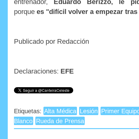
entrenador,
Eduardo Berizzo, le pi
porque
es "difícil volver a empezar tras
Publicado por Redacción
Declaraciones:
EFE
Etiquetas:
Alta Médica
Lesión
Primer Equip
Blanco
Rueda de Prensa