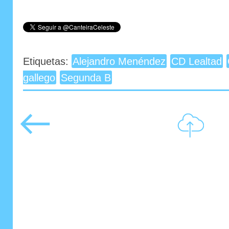
Etiquetas:
Alejandro Menéndez
CD Lealtad
gallego
Segunda B