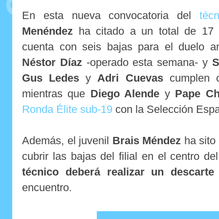
En esta nueva convocatoria del
técn
Menéndez
ha citado a un total de 17 f
cuenta con seis bajas para el duelo an
Néstor Díaz
-operado esta semana- y
S
Gus Ledes
y
Adri Cuevas
cumplen c
mientras que
Diego Alende
y
Pape Ch
Ronda Élite sub-19
con la Selección Espa
Además, el juvenil
Brais Méndez
ha sito
cubrir las bajas del filial en el centro 
técnico deberá realizar un descarte
encuentro.