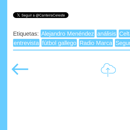
Etiquetas:
Alejandro Menéndez
análisis
Cel
entrevista
fútbol gallego
Radio Marca
Segu