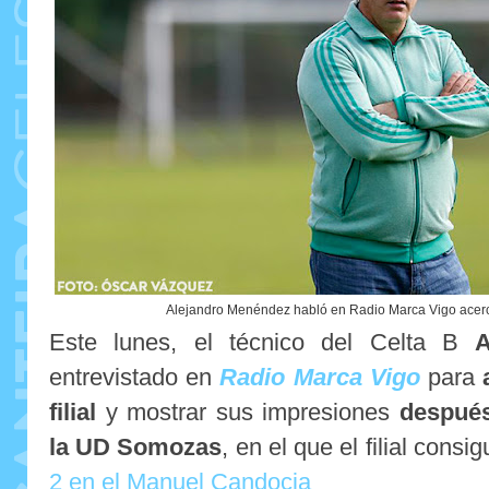
Alejandro Menéndez habló en Radio Marca Vigo acerca d
Este lunes, el técnico del Celta B
A
entrevistado en
Radio Marca Vigo
para
filial
y mostrar sus impresiones
después
la UD Somozas
, en el que el filial consi
2 en el Manuel Candocia