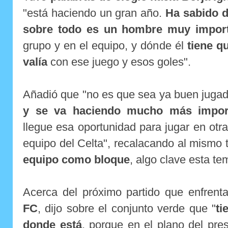
"está haciendo un gran año.
Ha sabido d
sobre todo es un hombre muy impor
grupo y en el equipo, y dónde él
tiene q
valía
con ese juego y esos goles".
Añadió que "no es que sea ya buen jugad
y se va haciendo mucho más impor
llegue esa oportunidad para jugar en otra
equipo del Celta", recalacando al mismo
equipo como bloque
, algo clave esta t
Acerca del próximo partido que enfrentar
FC
, dijo sobre el conjunto verde que "
ti
donde está
, porque en el plano del pr