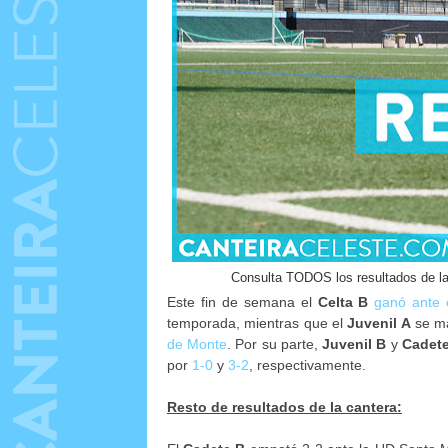
Consulta TODOS los resultados de las
Este fin de semana el
Celta B
ganó ante 
temporada, mientras que el
Juvenil A
se ma
de Monte
. Por su parte,
Juvenil B
y
Cadete
por
1-0
y
3-2
, respectivamente.
Resto de resultados de la cantera: