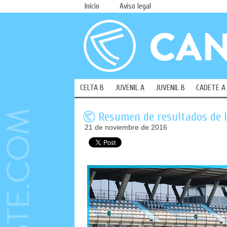
Inicio
Aviso legal
CELTA B
JUVENIL A
JUVENIL B
CADETE A
Resumen de resultados de la
21 de noviembre de 2016